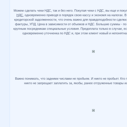
Можем сделать чеки НДС, так и без него. Покупая чеки с НДС, вы еще и по
НДС
, одновременно приводя в порядок свою кассу и экономя на налогах. В
кредиторской задолженности, что очень важно для правдоподобности сделки
фактуры, УПД. Цена в зависимости от объемов и НДС. Большие суммы - по
крупным посредникам специальные условия. Предоплата только в случае, ес
одновременно уточненка по НДС и, при этом клиент новый и непонятна
Важно понимать, что задними числами не пробьем. И никто не пробьет. Кто 
никто не запрещает заплатить за, якобы, ранее отгруженные товары 