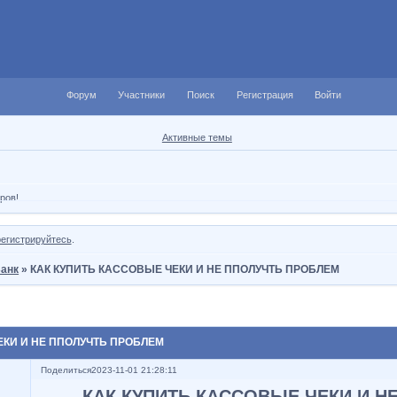
Форум
Участники
Поиск
Регистрация
Войти
Активные темы
ров!
регистрируйтесь
.
анк
»
КАК КУПИТЬ КАССОВЫЕ ЧЕКИ И НЕ ППОЛУЧТЬ ПРОБЛЕМ
ЕКИ И НЕ ППОЛУЧТЬ ПРОБЛЕМ
Поделиться
2023-11-01 21:28:11
КАК КУПИТЬ КАССОВЫЕ ЧЕКИ И Н