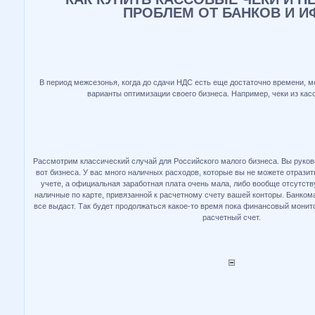
ПРОБЛЕМ ОТ БАНКОВ И И
В период межсезонья, когда до сдачи НДС есть еще достаточно времени, м
варианты оптимизации своего бизнеса. Например, чеки из кас
Рассмотрим классический случай для Российского малого бизнеса. Вы руков
вот бизнеса. У вас много наличных расходов, которые вы не можете отразит
учете, а официальная заработная плата очень мала, либо вообще отсутству
наличные по карте, привязанной к расчетному счету вашей конторы. Банком
все выдаст. Так будет продолжаться какое-то время пока финансовый монит
расчетный счет.